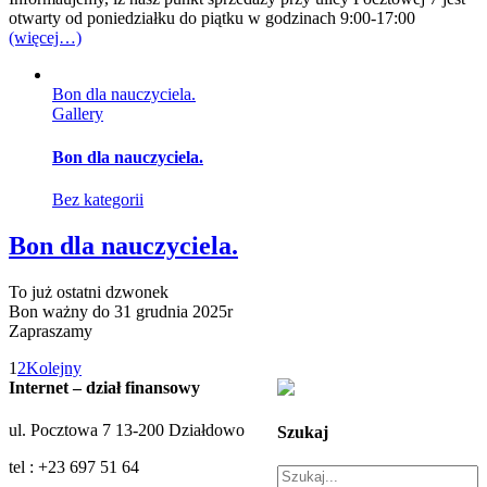
otwarty od poniedziałku do piątku w godzinach 9:00-17:00
(więcej…)
Bon dla nauczyciela.
Gallery
Bon dla nauczyciela.
Bez kategorii
Bon dla nauczyciela.
To już ostatni dzwonek
Bon ważny do 31 grudnia 2025r
Zapraszamy
1
2
Kolejny
Internet – dział finansowy
ul. Pocztowa 7 13-200 Działdowo
Szukaj
tel : +23 697 51 64
Szukaj