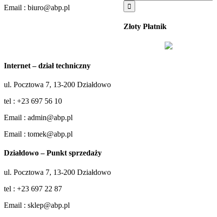
Email : biuro@abp.pl
Złoty Płatnik
Internet – dział techniczny
ul. Pocztowa 7, 13-200 Działdowo
tel : +23 697 56 10
Email : admin@abp.pl
Email : tomek@abp.pl
Działdowo – Punkt sprzedaży
ul. Pocztowa 7, 13-200 Działdowo
tel : +23 697 22 87
Email : sklep@abp.pl