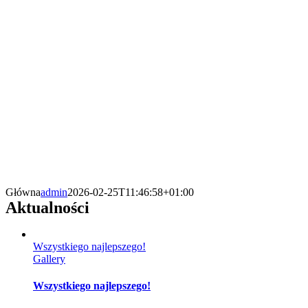
Główna
admin
2026-02-25T11:46:58+01:00
Aktualności
Wszystkiego najlepszego!
Gallery
Wszystkiego najlepszego!