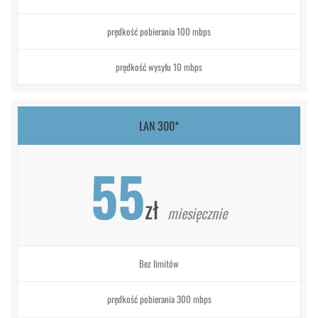
prędkość pobierania 100 mbps
prędkość wysyłu 10 mbps
LAN 300*
55
zł
miesięcznie
Bez limitów
prędkość pobierania 300 mbps