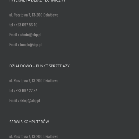
INTERNET – DZIAŁ TECHNICZNY
ul. Pocztowa 7, 13-200 Działdowo
tel : +23 697 56 10
Email : admin@abp.pl
Email : tomek@abp.pl
DZIAŁDOWO – PUNKT SPRZEDAŻY
ul. Pocztowa 7, 13-200 Działdowo
tel : +23 697 22 87
Email : sklep@abp.pl
SERWIS KOMPUTERÓW
ul. Pocztowa 7, 13-200 Działdowo