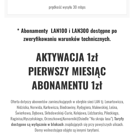
prędkość wysyłu 30 mbps
* Abonamenty LAN100 i LAN300 dostępne po
zweryfikowaniu warunków technicznych.
AKTYWACJA 1zł
PIERWSZY MIESIĄC
ABONAMENTU 1zł
Oferta dotyczy abonentów zamieszkujących w obrębie sieci LAN tj; Lenartowicza,
Nidzicka, Norwida, Karłowicza, Biedrawiny, Rydygiera, Malewskiej, Leśna,
Świerkowa, Dębowa, Skłodowskiej-Curie, Kolejowa, Lidzbarska, Pileckiego,
Raginisa,Wyszyńskiego, Orzeszkowej,Komorniki(Osiedle “Na skraju lasu”).
Taryfy
dostępne są wyłącznie w blokach
znajdujących się przy powyższych ulicach.
Domy wolnostojące objęte są innymi taryfami.