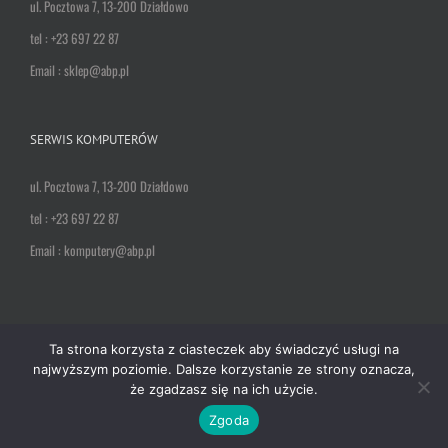
ul. Pocztowa 7, 13-200 Działdowo
tel : +23 697 22 87
Email : sklep@abp.pl
SERWIS KOMPUTERÓW
ul. Pocztowa 7, 13-200 Działdowo
tel : +23 697 22 87
Email : komputery@abp.pl
Ta strona korzysta z ciasteczek aby świadczyć usługi na
najwyższym poziomie. Dalsze korzystanie ze strony oznacza,
Copyright 2017 ABP COMPUTER
że zgadzasz się na ich użycie.
Facebook
Email
Zgoda