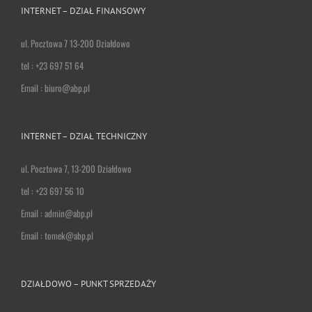
INTERNET – DZIAŁ FINANSOWY
ul. Pocztowa 7 13-200 Działdowo
tel : +23 697 51 64
Email : biuro@abp.pl
INTERNET – DZIAŁ TECHNICZNY
ul. Pocztowa 7, 13-200 Działdowo
tel : +23 697 56 10
Email : admin@abp.pl
Email : tomek@abp.pl
DZIAŁDOWO – PUNKT SPRZEDAŻY