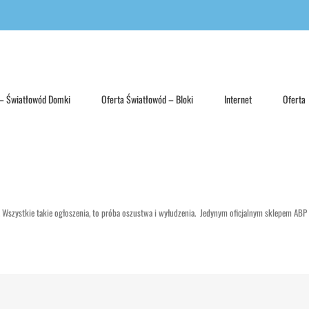
 – Światłowód Domki
Oferta Światłowód – Bloki
Internet
Oferta
 Wszystkie takie ogłoszenia, to próba oszustwa i wyłudzenia. Jedynym oficjalnym sklepem ABP